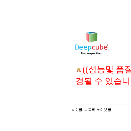
((성능및 품
경될 수 있습니다