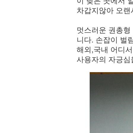
이 낮은 곳에서
차갑지않아 오랜
멋스러운 권총형
니다. 손잡이 벌
해외,국내 어디서
사용자의 자긍심을