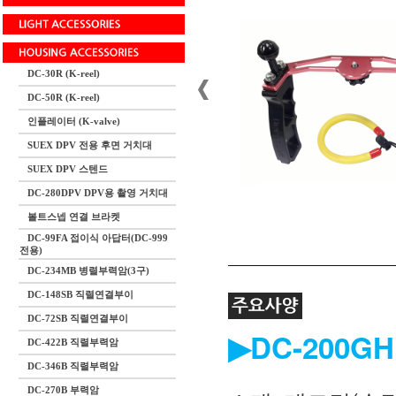
DC-30R (K-reel)
DC-50R (K-reel)
인플레이터 (K-valve)
SUEX DPV 전용 후면 거치대
SUEX DPV 스텐드
DC-280DPV DPV용 촬영 거치대
볼트스넵 연결 브라켓
DC-99FA 접이식 아답터(DC-999
전용)
DC-234MB 병렬부력암(3구)
DC-148SB 직렬연결부이
DC-72SB 직렬연결부이
▶DC-200G
DC-422B 직렬부력암
DC-346B 직렬부력암
DC-270B 부력암