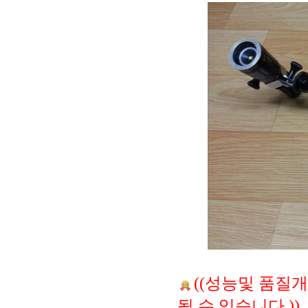
((성능및 품질
될 수 있습니다.))