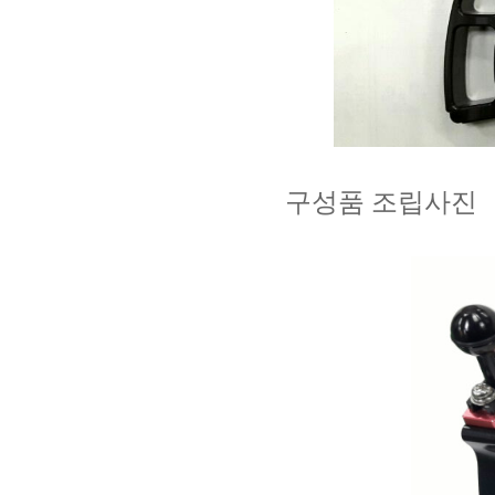
구성품 조립사진