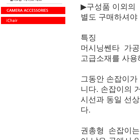
▶구성품 이외의
별도 구매하셔야 
특징
머시닝쎈타 가공
고급소재를 사용
그동안 손잡이가 
니다. 손잡이의
시선과 동일 선
다.
권총형 손잡이는