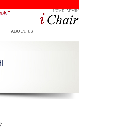
HOME
|
ADMIN
ABOUT US
암