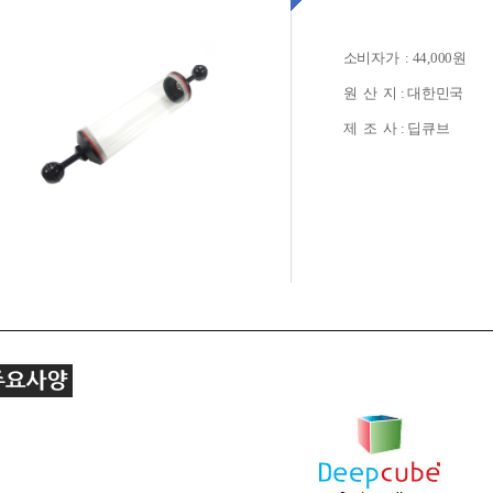
소비자가 : 44,000원
원 산 지 : 대한민국
제 조 사 : 딥큐브
+