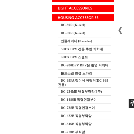
DC-30R (K-reel)
DC-50R (K-reel)
인플레이터 (K-valve)
SUEX DPV 전용 후면 거치대
SUEX DPV 스텐드
DC-280DPV DPV용 촬영 거치대
볼트스넵 연결 브라켓
DC-99FA 접이식 아답터(DC-999
전용)
DC-234MB 병렬부력암(3구)
DC-148SB 직렬연결부이
DC-72SB 직렬연결부이
DC-422B 직렬부력암
DC-346B 직렬부력암
DC-270B 부력암