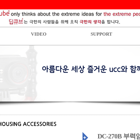
VIDEO
SUPPORT
DC-270B 부력