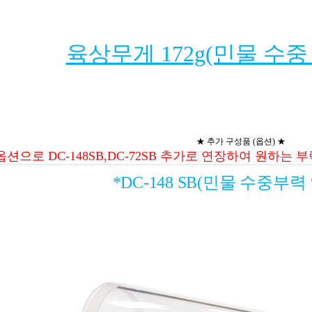
육상무게 172g(민물 수중 
★ 추가 구성품 (옵션) ★
옵션으로 DC-148SB,DC-72SB 추가로 연장하여 원하는
*DC-148 SB(민물 수중부력 약